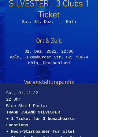
SILVESTER - 3 Clubs 1
Ticket
Sa., 31. Dez.
  |  
Köln
Ort & Zeit:
31. Dez. 2022, 22:00
Köln, Luxemburger Str. 32, 50674
Köln, Deutschland
Veranstaltungsinfo:
Sa., 31.12.22
22 Uhr
Blue Shell Party:
TRASH ISLAND SILVESTER
★ 1 Ticket für 3 benachbarte 
Locations
★ Neon-Stirnbänder für alle!