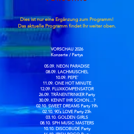
Dies ist nur eine Ergänzung zum Programm!
Das aktuelle Programm findet Ihr weiter oben.
VORSCHAU 2026
Konzerte / Partys​
05.09. NEON PARADISE
08.09. LACHMUSCHEL
10.09. PEPE´
11.09. ONE HOT MINUTE
12.09. FLUXKOMPENSATOR
26.09. TRÄNENTRINKER Party
30.09. KENNT IHR SCHON…?
02.10. SWEET DREAMS Party 19h
02.10. 90´s LOVE Party 23h
03.10. GOLDEN GIRLS
08.10. SPH MUSIC MASTERS
10.10. DISCOBUDE Party