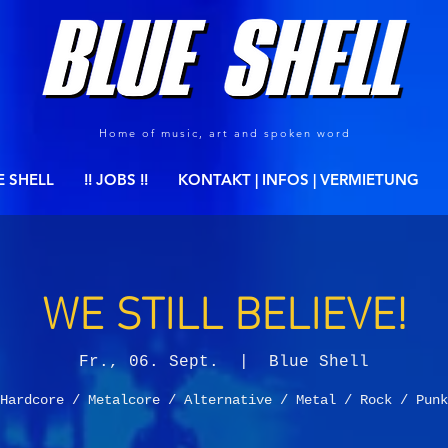
Home of music, art and spoken word
E SHELL
!! JOBS !!
KONTAKT | INFOS | VERMIETUNG
WE STILL BELIEVE!
Fr., 06. Sept.
  |  
Blue Shell
Hardcore / Metalcore / Alternative / Metal / Rock / Punk