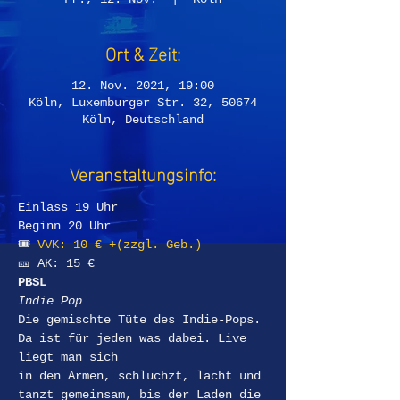
Ort & Zeit:
12. Nov. 2021, 19:00
Köln, Luxemburger Str. 32, 50674
Köln, Deutschland
Veranstaltungsinfo:
Einlass 19 Uhr  
Beginn 20 Uhr
🎟 
VVK: 10 € +(zzgl. Geb.) 
🎫 AK: 15 €
PBSL
Indie Pop
Die gemischte Tüte des Indie-Pops. 
Da ist für jeden was dabei. Live 
liegt man sich
in den Armen, schluchzt, lacht und 
tanzt gemeinsam, bis der Laden die 