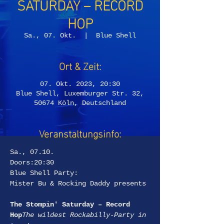
SATURDAY – RECORD
HOP
Sa., 07. Okt.
  |  
Blue Shell
Ort & Zeit:
07. Okt. 2023, 20:30
Blue Shell, Luxemburger Str. 32,
50674 Köln, Deutschland
Veranstaltungsinfo:
Sa., 07.10.
Doors:20:30
Blue Shell Party:
The Stompin' Saturday – Record 
Hop
The wildest Rockabilly-Party in 