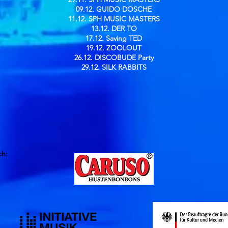
09.12. GUIDO DOSCHE
11.12. SPH MUSIC MASTERS
13.12. DER TO
17.12. Saving TED
19.12. ZOOLOUT
26.12. DISCOBUDE Party
29.12. SILK RABBITS
ch: