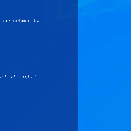
 übernehmen Uwe 
ock it right!