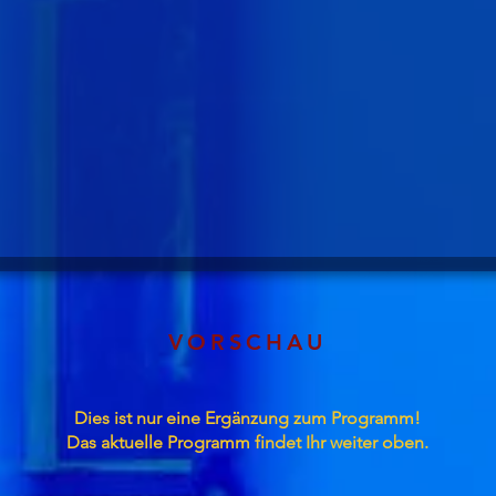
VORSCHAU
Dies ist nur eine Ergänzung zum Programm!
Das aktuelle Programm findet Ihr weiter oben.