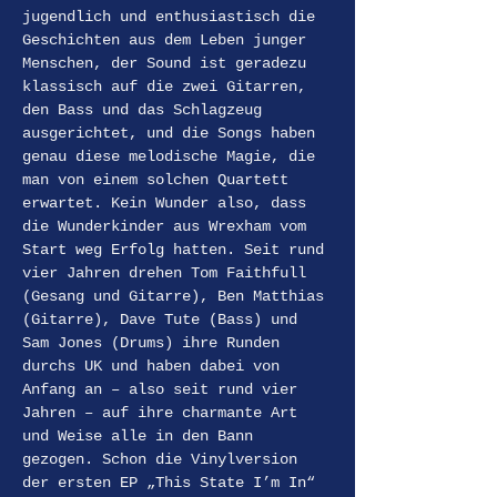
jugendlich und enthusiastisch die 
Geschichten aus dem Leben junger 
Menschen, der Sound ist geradezu 
klassisch auf die zwei Gitarren, 
den Bass und das Schlagzeug 
ausgerichtet, und die Songs haben 
genau diese melodische Magie, die 
man von einem solchen Quartett 
erwartet. Kein Wunder also, dass 
die Wunderkinder aus Wrexham vom 
Start weg Erfolg hatten. Seit rund 
vier Jahren drehen Tom Faithfull 
(Gesang und Gitarre), Ben Matthias 
(Gitarre), Dave Tute (Bass) und 
Sam Jones (Drums) ihre Runden 
durchs UK und haben dabei von 
Anfang an – also seit rund vier 
Jahren – auf ihre charmante Art 
und Weise alle in den Bann 
gezogen. Schon die Vinylversion 
der ersten EP „This State I’m In“ 