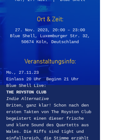
Ort & Zeit:
27. Nov. 2023, 20:00 – 23:00
Blue Shell, Luxemburger Str. 32,
50674 Köln, Deutschland
Veranstaltungsinfo:
Mo., 27.11.23
Einlass 20 Uhr  Beginn 21 Uhr
Blue Shell Live:
THE ROYSTON CLUB
Indie Alternative
Briten, ganz klar! Schon nach den 
ersten Takten von The Royston Club 
begeistert einen dieser frische 
und klare Sound des Quartetts aus 
Wales. Die Riffs sind tight und 
einfallsreich, die Stimme erzählt 