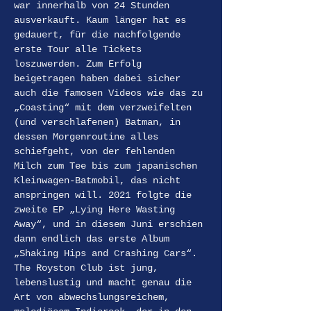
war innerhalb von 24 Stunden 
ausverkauft. Kaum länger hat es 
gedauert, für die nachfolgende 
erste Tour alle Tickets 
loszuwerden. Zum Erfolg 
beigetragen haben dabei sicher 
auch die famosen Videos wie das zu 
„Coasting“ mit dem verzweifelten 
(und verschlafenen) Batman, in 
dessen Morgenroutine alles 
schiefgeht, von der fehlenden 
Milch zum Tee bis zum japanischen 
Kleinwagen-Batmobil, das nicht 
anspringen will. 2021 folgte die 
zweite EP „Lying Here Wasting 
Away“, und in diesem Juni erschien 
dann endlich das erste Album 
„Shaking Hips and Crashing Cars“. 
The Royston Club ist jung, 
lebenslustig und macht genau die 
Art von abwechslungsreichem, 