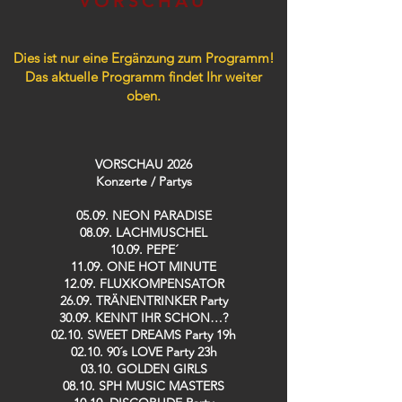
VORSCHAU
Dies ist nur eine Ergänzung zum Programm!
Das aktuelle Programm findet Ihr weiter
oben.
VORSCHAU 2026
Konzerte / Partys​
05.09. NEON PARADISE
08.09. LACHMUSCHEL
10.09. PEPE´
11.09. ONE HOT MINUTE
12.09. FLUXKOMPENSATOR
26.09. TRÄNENTRINKER Party
30.09. KENNT IHR SCHON…?
02.10. SWEET DREAMS Party 19h
02.10. 90´s LOVE Party 23h
03.10. GOLDEN GIRLS
08.10. SPH MUSIC MASTERS