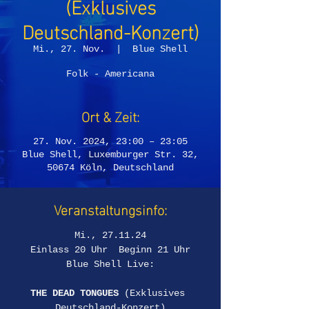
(Exklusives
Deutschland-Konzert)
Mi., 27. Nov.
  |  
Blue Shell
Folk - Americana
Ort & Zeit:
27. Nov. 2024, 23:00 – 23:05
Blue Shell, Luxemburger Str. 32,
50674 Köln, Deutschland
Veranstaltungsinfo:
Mi., 27.11.24
Einlass 20 Uhr  Beginn 21 Uhr
Blue Shell Live:
THE DEAD TONGUES 
(Exklusives 
Deutschland-Konzert)