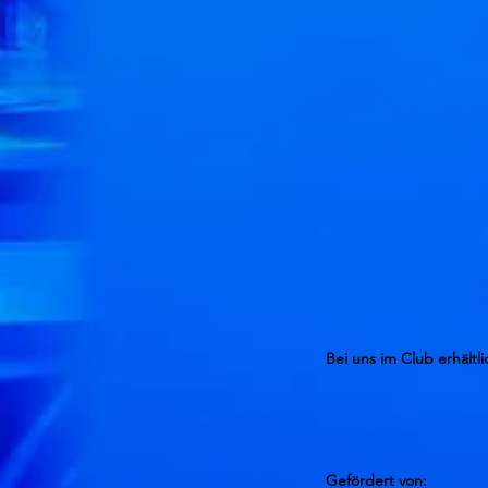
Bei uns im Club erhältli
Gefördert von: