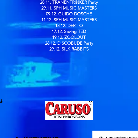
28.11. TRÄNENTRINKER Party
29.11. SPH MUSIC MASTERS
09.12. GUIDO DOSCHE
11.12. SPH MUSIC MASTERS
13.12. DER TO
17.12. Saving TED
19.12. ZOOLOUT
26.12. DISCOBUDE Party
29.12. SILK RABBITS
ch: