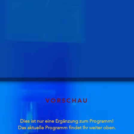
VORSCHAU
Dies ist nur eine Ergänzung zum Programm!
Das aktuelle Programm findet Ihr weiter oben.