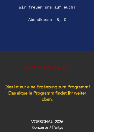
Wir freuen uns auf euch!
Abendkasse: 8,-€
VORSCHAU
Dies ist nur eine Ergänzung zum Programm!
Das aktuelle Programm findet Ihr weiter
oben.
VORSCHAU 2026
Konzerte / Partys​