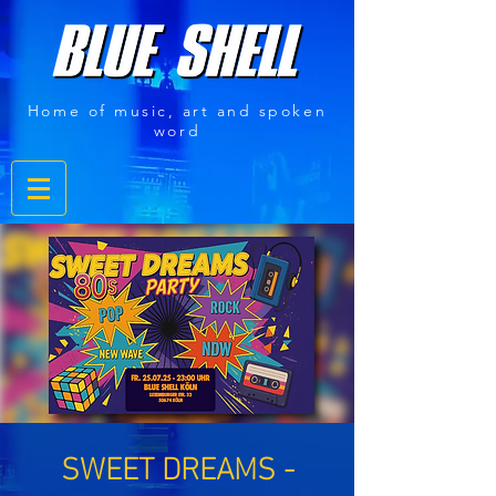
Home of music, art and spoken
word
SWEET DREAMS -