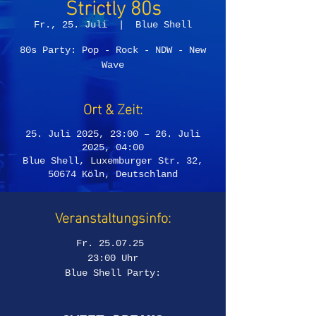
Strictly 80s
Fr., 25. Juli
  |  
Blue Shell
80s Party: Pop - Rock - NDW - New
Wave
Ort & Zeit:
25. Juli 2025, 23:00 – 26. Juli
2025, 04:00
Blue Shell, Luxemburger Str. 32,
50674 Köln, Deutschland
Veranstaltungsinfo:
Fr. 25.07.25 
23:00 Uhr
Blue Shell Party: