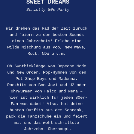
SWEET DREAMS
Strictly 80s Party
Wir drehen das Rad der Zeit zurück 
und feiern zu den besten Sounds 
eines Jahrzehnts! Erlebe eine 
wilde Mischung aus Pop, New Wave, 
Rock, NDW u.v.m.!
Ob Synthieklänge von Depeche Mode 
und New Order, Pop-Hymnen von den 
Pet Shop Boys und Madonna, 
Rockhits von Bon Jovi und U2 oder 
Ohrwürmer von Falco und Nena – 
hier ist wirklich für jeden 80er-
Fan was dabei! Also, hol deine 
bunten Outfits aus dem Schrank, 
pack die Tanzschuhe ein und feiert 
mit uns das wohl schrillste 
Jahrzehnt überhaupt.