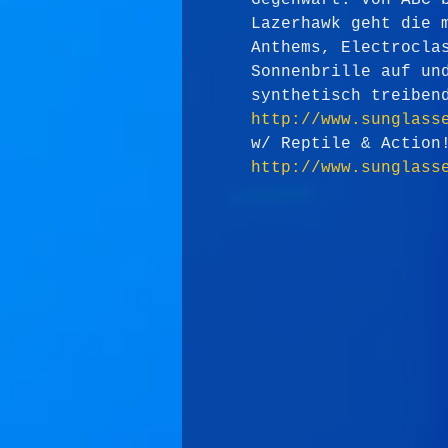
Gegenwart. Von ABC 
Lazerhawk geht die 
Anthems, Electrocla
Sonnenbrille auf un
synthetisch treiben
http://www.sunglass
w/ Reptile & Action
http://www.sunglass