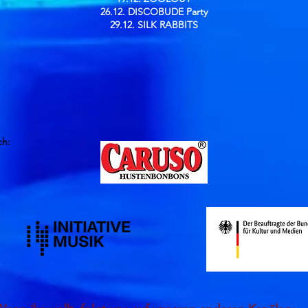
26.12. DISCOBUDE Party
29.12. SILK RABBITS
ch: