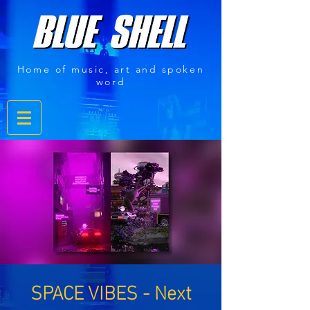
Home of music, art and spoken
word
SPACE VIBES - Next