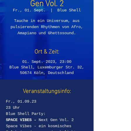
Gen Vol. 2
Fr., 01. Sept.
  |  
Blue Shell
Tauche in ein Universum, aus
pulsierenden Rhythmen von Afro,
Amapiano und Ghettosound.
Ort & Zeit:
01. Sept. 2023, 23:00
Blue Shell, Luxemburger Str. 32,
50674 Köln, Deutschland
Veranstaltungsinfo:
Fr., 01.09.23
23 Uhr
Blue Shell Party:
SPACE VIBES - 
Next Gen Vol. 2
Space Vibes - ein kosmisches 