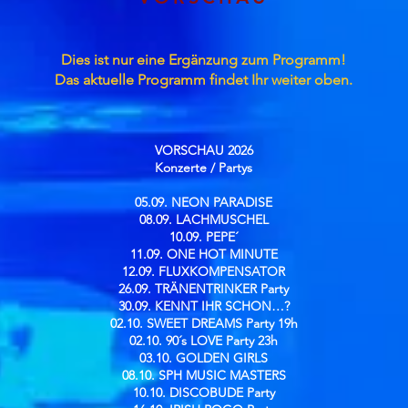
Dies ist nur eine Ergänzung zum Programm!
Das aktuelle Programm findet Ihr weiter oben.
VORSCHAU 2026
Konzerte / Partys​
05.09. NEON PARADISE
08.09. LACHMUSCHEL
10.09. PEPE´
11.09. ONE HOT MINUTE
12.09. FLUXKOMPENSATOR
26.09. TRÄNENTRINKER Party
30.09. KENNT IHR SCHON…?
02.10. SWEET DREAMS Party 19h
02.10. 90´s LOVE Party 23h
03.10. GOLDEN GIRLS
08.10. SPH MUSIC MASTERS
10.10. DISCOBUDE Party