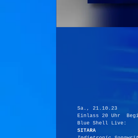
Sa., 21.10.23
Einlass 20 Uhr  Beg
Blue Shell Live:
SITARA