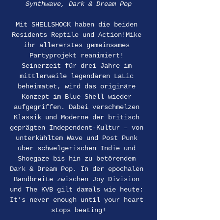
Synthwave, Dark & Dream Pop
Mit SHELLSHOCK haben die beiden 
Residents Reptile und Action!Mike 
ihr allererstes gemeinsames 
Partyprojekt reanimiert! 
Seinerzeit für drei Jahre im 
mittlerweile legendären LaLic 
beheimatet, wird das originäre 
Konzept im Blue Shell wieder 
aufgegriffen. Dabei verschmelzen 
Klassik und Moderne der britisch 
geprägten Independent-Kultur – von 
unterkühltem Wave und Post Punk 
über schwelgerischen Indie und 
Shoegaze bis hin zu betörendem 
Dark & Dream Pop. In der epochalen 
Bandbreite zwischen Joy Division 
und The KVB gilt damals wie heute: 
It’s never enough until your heart 
stops beating!