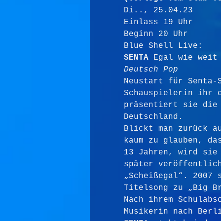
Di.., 25.04.23
Einlass 19 Uhr  
Beginn 20 Uhr
Blue Shell Live:
SENTA 
Egal wie weit
Deutsch Pop
Neustart für Senta-
Schauspielerin ihr 
präsentiert sie die
Deutschland.
Blickt man zurück a
kaum zu glauben, da
13 Jahren, wird sie
später veröffentlic
„Scheißegal“. 2007 
Titelsong zu „Big B
Nach ihrem Schulabs
Musikerin nach Berl