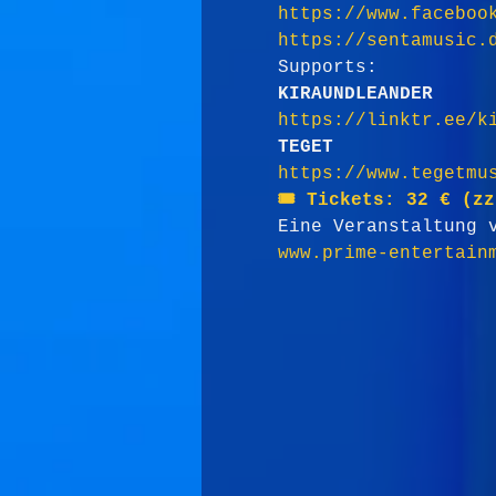
https://www.faceboo
https://sentamusic.
Supports:
KIRAUNDLEANDER
https://linktr.ee/k
TEGET
https://www.tegetmu
🎟 Tickets: 32 € (zz
Eine Veranstaltung 
www.prime-entertain