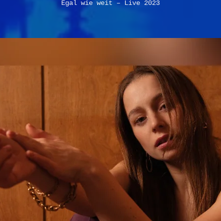
Egal wie weit – Live 2023