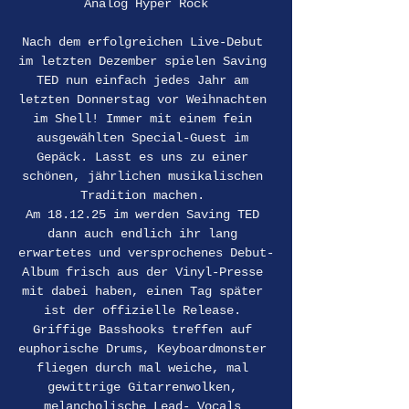
Analog Hyper Rock
Nach dem erfolgreichen Live-Debut 
im letzten Dezember spielen Saving 
TED nun einfach jedes Jahr am 
letzten Donnerstag vor Weihnachten 
im Shell! Immer mit einem fein 
ausgewählten Special-Guest im 
Gepäck. Lasst es uns zu einer 
schönen, jährlichen musikalischen 
Tradition machen. 
Am 18.12.25 im werden Saving TED 
dann auch endlich ihr lang 
erwartetes und versprochenes Debut-
Album frisch aus der Vinyl-Presse 
mit dabei haben, einen Tag später 
ist der offizielle Release. 
Griffige Basshooks treffen auf 
euphorische Drums, Keyboardmonster 
fliegen durch mal weiche, mal 
gewittrige Gitarrenwolken, 
melancholische Lead- Vocals 