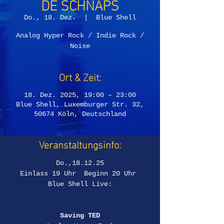
DE SCHNAPS
Do., 18. Dez.
  |  
Blue Shell
Analog Hyper Rock / Indie Rock /
Noise
Ort & Zeit:
18. Dez. 2025, 19:00 – 23:00
Blue Shell, Luxemburger Str. 32,
50674 Köln, Deutschland
Veranstaltungsinfo:
Do.,18.12.25
Einlass 19 Uhr  Beginn 20 Uhr 
Blue Shell Live:
Saving TED