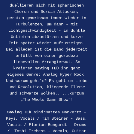
duellieren sich mit sphärischen 
Chören und Scream-Attacken, 
geraten gemeinsam immer wieder in 
Turbulenzen, um dann - mit 
Lichtgeschwindigkeit - in dunkle 
Untiefen abzustürzen und kurze 
Zeit später wieder aufzusteigen. 
Bei alledem ist die Band jederzeit 
erfüllt von einer geradezu 
liebevollen Arrangierwut. So 
kreieren 
Saving TED 
ihr ganz 
eigenes Genre: Analog Hyper Rock. 
Und worum geht’s? Es geht um Liebe 
und Revolution, klingende Flüsse 
und schwarze Wolken......kurzum 
„The Whole Damn Show“! 
Saving TED 
sind:Mattes Mankertz - 
Keys, Vocals / Tim Steiner - Bass, 
Vocals / Florian Bungardt - Drums 
/  Toshi Trebess - Vocals, Guitar 