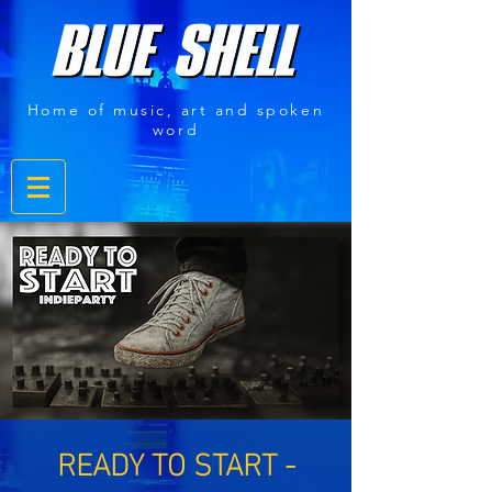
Home of music, art and spoken
word
READY TO START -