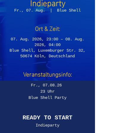
Indieparty
Fr., 07. Aug.
  |  
Blue Shell
Ort & Zeit:
07. Aug. 2026, 23:00 – 08. Aug.
2026, 04:00
Blue Shell, Luxemburger Str. 32,
50674 Köln, Deutschland
Veranstaltungsinfo:
Fr., 07.08.26 
23 Uhr
Blue Shell Party
READY TO START
Indieparty