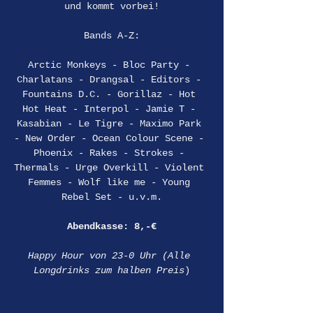
und kommt vorbei!
Bands A-Z:
Arctic Monkeys - Bloc Party - 
Charlatans - Drangsal - Editors - 
Fountains D.C. - Gorillaz - Hot 
Hot Heat - Interpol - Jamie T - 
Kasabian - Le Tigre - Maximo Park 
- New Order - Ocean Colour Scene - 
Phoenix - Rakes - Strokes - 
Thermals - Urge Overkill - Violent 
Femmes - Wolf like me - Young 
Rebel Set - u.v.m.
Abendkasse: 8,-€
Happy Hour von 23-0 Uhr (Alle 
Longdrinks zum halben Preis
)