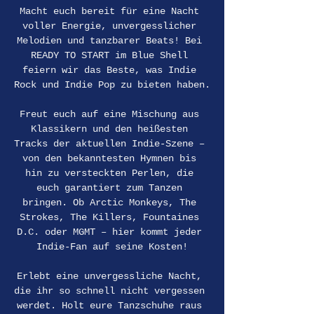
Macht euch bereit für eine Nacht 
voller Energie, unvergesslicher 
Melodien und tanzbarer Beats! Bei 
READY TO START im Blue Shell 
feiern wir das Beste, was Indie 
Rock und Indie Pop zu bieten haben.
Freut euch auf eine Mischung aus 
Klassikern und den heißesten 
Tracks der aktuellen Indie-Szene – 
von den bekanntesten Hymnen bis 
hin zu versteckten Perlen, die 
euch garantiert zum Tanzen 
bringen. Ob Arctic Monkeys, The 
Strokes, The Killers, Fountaines 
D.C. oder MGMT – hier kommt jeder 
Indie-Fan auf seine Kosten!
Erlebt eine unvergessliche Nacht, 
die ihr so schnell nicht vergessen 
werdet. Holt eure Tanzschuhe raus 