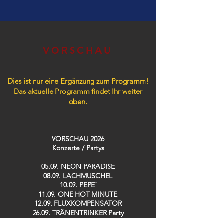
VORSCHAU
Dies ist nur eine Ergänzung zum Programm!
Das aktuelle Programm findet Ihr weiter
oben.
VORSCHAU 2026
Konzerte / Partys​
05.09. NEON PARADISE
08.09. LACHMUSCHEL
10.09. PEPE´
11.09. ONE HOT MINUTE
12.09. FLUXKOMPENSATOR
26.09. TRÄNENTRINKER Party