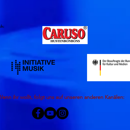
ch:
Wenn ihr wollt, folgt uns auf unseren anderen Kanälen: