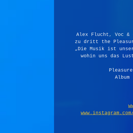
Alex Flucht, Voc & 
zu dritt the Pleasu
„Die Musik ist unse
wohin uns das Lus
Pleasure
Album 
w
www.instagram.com