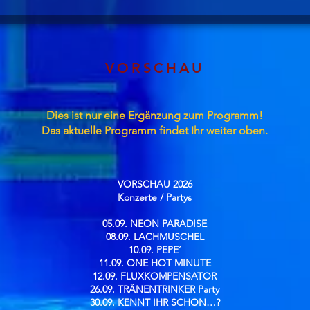
VORSCHAU
Dies ist nur eine Ergänzung zum Programm!
Das aktuelle Programm findet Ihr weiter oben.
VORSCHAU 2026
Konzerte / Partys​
05.09. NEON PARADISE
08.09. LACHMUSCHEL
10.09. PEPE´
11.09. ONE HOT MINUTE
12.09. FLUXKOMPENSATOR
26.09. TRÄNENTRINKER Party
30.09. KENNT IHR SCHON…?