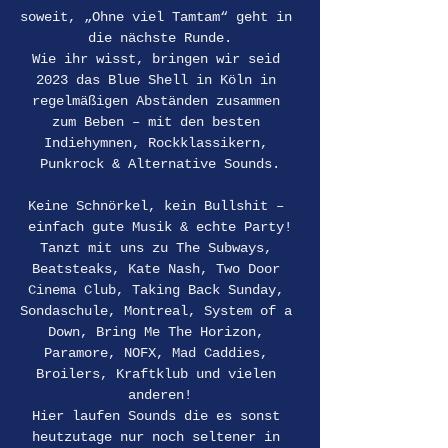
soweit, „Ohne viel Tamtam“ geht in 
die nächste Runde.
Wie ihr wisst, bringen wir seid 
2023 das Blue Shell in Köln in 
regelmäßigen Abständen zusammen 
zum Beben – mit den besten 
Indiehymnen, Rockklassikern, 
Punkrock & Alternative Sounds.
Keine Schnörkel, kein Bullshit – 
einfach gute Musik & echte Party!
Tanzt mit uns zu The Subways, 
Beatsteaks, Kate Nash, Two Door 
Cinema Club, Taking Back Sunday, 
Sondaschule, Montreal, System of a 
Down, Bring Me The Horizon, 
Paramore, NOFX, Mad Caddies, 
Broilers, Kraftklub und vielen 
anderen!
Hier laufen Sounds die es sonst 
heutzutage nur noch seltener in 