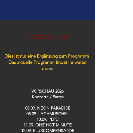
VORSCHAU
Dies ist nur eine Ergänzung zum Programm!
Das aktuelle Programm findet Ihr weiter
oben.
VORSCHAU 2026
Konzerte / Partys​
05.09. NEON PARADISE
08.09. LACHMUSCHEL
10.09. PEPE´
11.09. ONE HOT MINUTE
12.09. FLUXKOMPENSATOR