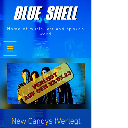
Home of music, art and spoken
word
New Candys (Verlegt