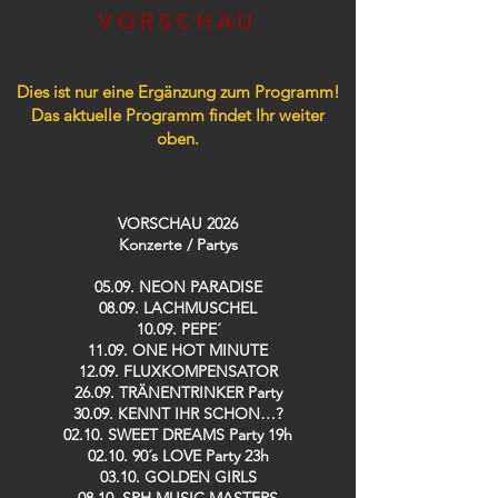
VORSCHAU
Dies ist nur eine Ergänzung zum Programm!
Das aktuelle Programm findet Ihr weiter
oben.
VORSCHAU 2026
Konzerte / Partys​
05.09. NEON PARADISE
08.09. LACHMUSCHEL
10.09. PEPE´
11.09. ONE HOT MINUTE
12.09. FLUXKOMPENSATOR
26.09. TRÄNENTRINKER Party
30.09. KENNT IHR SCHON…?
02.10. SWEET DREAMS Party 19h
02.10. 90´s LOVE Party 23h
03.10. GOLDEN GIRLS