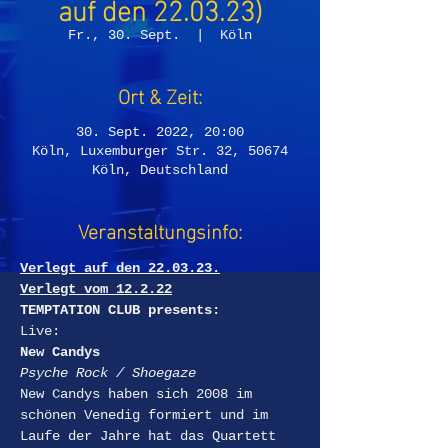
auf den 22.03.23)
Fr., 30. Sept.
  |  
Köln
Ort & Zeit:
30. Sept. 2022, 20:00
Köln, Luxemburger Str. 32, 50674
Köln, Deutschland
Veranstaltungsinfo:
Verlegt auf den 22.03.23.
Verlegt vom 12.2.22
TEMPTATION CLUB presents:
Live:
New Candys
Psyche Rock / Shoegaze
New Candys haben sich 2008 im 
schönen Venedig formiert und im 
Laufe der Jahre hat das Quartett 