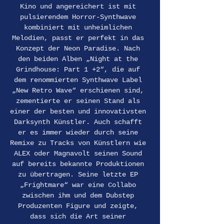
Kino und angereichert ist mit 
pulsierendem Horror-Synthwave 
kombiniert mit unheimlichen 
Melodien, passt er perfekt in das 
Konzept der Neon Paradise. Nach 
den beiden Alben „Night at the 
Grindhouse: Part 1 +2“, die auf 
dem renommierten Synthwave Label 
„New Retro Wave“ erschienen sind, 
zementierte er seinen Stand als 
einer der besten und innovativsten 
Darksynth Künstler. Auch schafft 
er es immer wieder durch seine 
Remixe zu Tracks von Künstlern wie 
ALEX oder Magnavolt seinen Sound 
auf bereits bekannte Produktionen 
zu übertragen. Seine letzte EP 
„Frightmare“ war eine Collabo 
zwischen ihm und dem Dubstep 
Produzenten Figure und zeigte, 
dass sich die Art seiner 