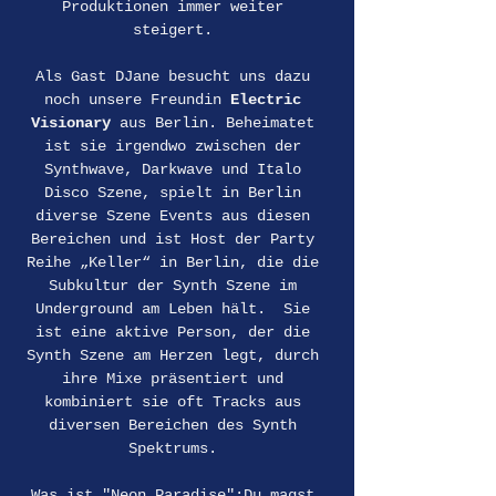
Produktionen immer weiter 
steigert. 
Als Gast DJane besucht uns dazu 
noch unsere Freundin 
Electric 
Visionary
 aus Berlin. Beheimatet 
ist sie irgendwo zwischen der 
Synthwave, Darkwave und Italo 
Disco Szene, spielt in Berlin 
diverse Szene Events aus diesen 
Bereichen und ist Host der Party 
Reihe „Keller“ in Berlin, die die 
Subkultur der Synth Szene im 
Underground am Leben hält.  Sie 
ist eine aktive Person, der die 
Synth Szene am Herzen legt, durch 
ihre Mixe präsentiert und 
kombiniert sie oft Tracks aus 
diversen Bereichen des Synth 
Spektrums. 
Was ist "Neon Paradise":Du magst 