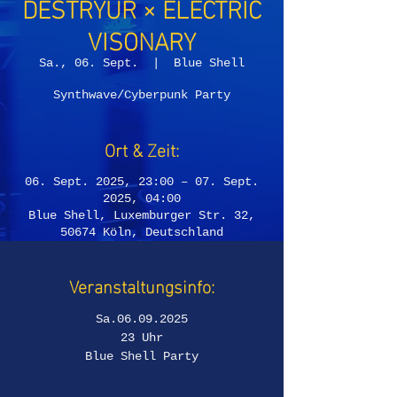
DESTRYUR × ELECTRIC
VISONARY
Sa., 06. Sept.
  |  
Blue Shell
Synthwave/Cyberpunk Party
Ort & Zeit:
06. Sept. 2025, 23:00 – 07. Sept.
2025, 04:00
Blue Shell, Luxemburger Str. 32,
50674 Köln, Deutschland
Veranstaltungsinfo:
Sa.06.09.2025
23 Uhr
Blue Shell Party