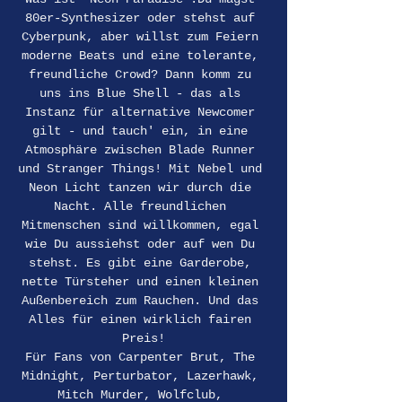
80er-Synthesizer oder stehst auf 
Cyberpunk, aber willst zum Feiern 
moderne Beats und eine tolerante, 
freundliche Crowd? Dann komm zu 
uns ins Blue Shell - das als 
Instanz für alternative Newcomer 
gilt - und tauch' ein, in eine 
Atmosphäre zwischen Blade Runner 
und Stranger Things! Mit Nebel und 
Neon Licht tanzen wir durch die 
Nacht. Alle freundlichen 
Mitmenschen sind willkommen, egal 
wie Du aussiehst oder auf wen Du 
stehst. Es gibt eine Garderobe, 
nette Türsteher und einen kleinen 
Außenbereich zum Rauchen. Und das 
Alles für einen wirklich fairen 
Preis!
Für Fans von Carpenter Brut, The 
Midnight, Perturbator, Lazerhawk, 
Mitch Murder, Wolfclub, 