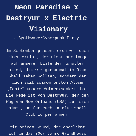
Neon Paradise x 
Destryur x Electric 
Visionary
- Synthwave/Cyberpunk Party –
Im September präsentieren wir euch 
einen Artist, der nicht nur lange 
auf unserer Liste der Künstler 
stand, die wir gerne mal im Blue 
Shell sehen wollten, sondern der 
auch seit seinem ersten Album 
„Panic“ unsere Aufmerksamkeit hat.
Die Rede ist von 
Destryur
, der den 
Weg von New Orleans (USA) auf sich 
nimmt, um für euch im Blue Shell 
Club zu performen. 
Mit seinem Sound, der angelehnt 
ist an das 80er Jahre Grindhouse 