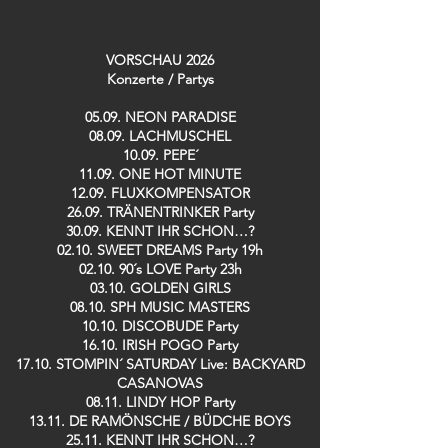
VORSCHAU 2026
Konzerte / Partys​
05.09. NEON PARADISE
08.09. LACHMUSCHEL
10.09. PEPE´
11.09. ONE HOT MINUTE
12.09. FLUXKOMPENSATOR
26.09. TRÄNENTRINKER Party
30.09. KENNT IHR SCHON…?
02.10. SWEET DREAMS Party 19h
02.10. 90´s LOVE Party 23h
03.10. GOLDEN GIRLS
08.10. SPH MUSIC MASTERS
10.10. DISCOBUDE Party
16.10. IRISH POGO Party
17.10. STOMPIN´ SATURDAY Live: BACKYARD
CASANOVAS
08.11. LINDY HOP Party
13.11. DE RAMÖNSCHE / BÜDCHE BOYS
25.11. KENNT IHR SCHON…?