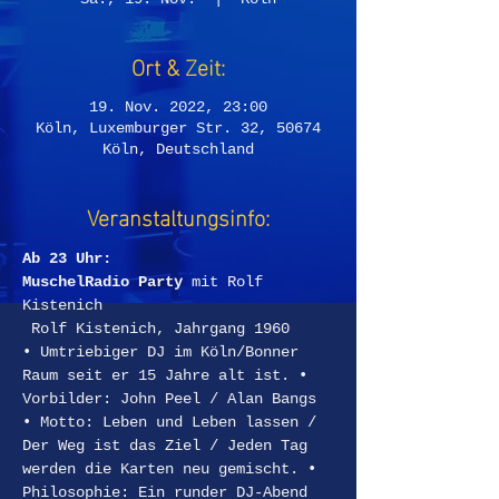
Ort & Zeit:
19. Nov. 2022, 23:00
Köln, Luxemburger Str. 32, 50674
Köln, Deutschland
Veranstaltungsinfo:
Ab 23 Uhr:
MuschelRadio Party 
mit Rolf 
Kistenich
 Rolf Kistenich, Jahrgang 1960
• Umtriebiger DJ im Köln/Bonner 
Raum seit er 15 Jahre alt ist. • 
Vorbilder: John Peel / Alan Bangs 
• Motto: Leben und Leben lassen / 
Der Weg ist das Ziel / Jeden Tag 
werden die Karten neu gemischt. • 
Philosophie: Ein runder DJ-Abend 