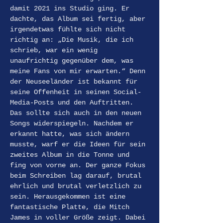
damit 2021 ins Studio ging. Er 
dachte, das Album sei fertig, aber 
irgendetwas fühlte sich nicht 
richtig an: „Die Musik, die ich 
schrieb, war ein wenig 
unaufrichtig gegenüber dem, was 
meine Fans von mir erwarten.“ Denn 
der Neuseeländer ist bekannt für 
seine Offenheit in seinen Social-
Media-Posts und den Auftritten. 
Das sollte sich auch in den neuen 
Songs widerspiegeln. Nachdem er 
erkannt hatte, was sich ändern 
musste, warf er die Ideen für sein 
zweites Album in die Tonne und 
fing von vorne an. Der ganze Fokus 
beim Schreiben lag darauf, brutal 
ehrlich und brutal verletzlich zu 
sein. Herausgekommen ist eine 
fantastische Platte, die Mitch 
James in voller Größe zeigt. Dabei 