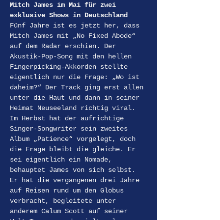
Mitch James im Mai für zwei 
exklusive Shows in Deutschland
Fünf Jahre ist es jetzt her, dass 
Mitch James mit „No Fixed Abode“ 
auf dem Radar erschien. Der 
Akustik-Pop-Song mit den hellen 
Fingerpicking-Akkorden stellte 
eigentlich nur die Frage: „Wo ist 
daheim?“ Der Track ging erst allen 
unter die Haut und dann in seiner 
Heimat Neuseeland richtig viral. 
Im Herbst hat der aufrichtige 
Singer-Songwriter sein zweites 
Album „Patience“ vorgelegt, doch 
die Frage bleibt die gleiche. Er 
sei eigentlich ein Nomade, 
behauptet James von sich selbst. 
Er hat die vergangenen drei Jahre 
auf Reisen rund um den Globus 
verbracht, begleitete unter 
anderem Calum Scott auf seiner 