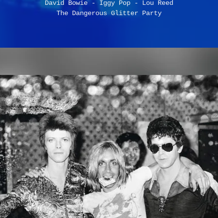
David Bowie - Iggy Pop - Lou Reed
The Dangerous Glitter Party