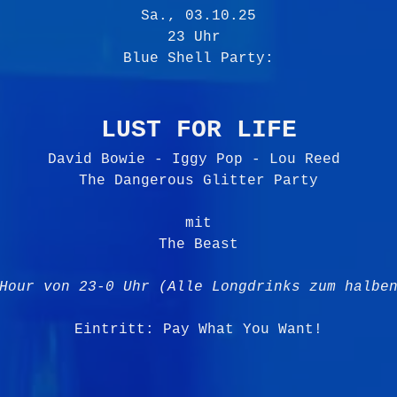
Sa., 03.10.25
23 Uhr 
Blue Shell Party:
LUST FOR LIFE
David Bowie - Iggy Pop - Lou Reed 
The Dangerous Glitter Party
mit
The Beast
Hour von 23-0 Uhr (Alle Longdrinks zum halbe
Eintritt: Pay What You Want!