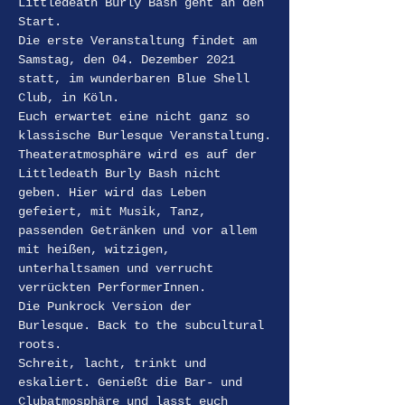
Littledeath Burly Bash geht an den 
Start.
Die erste Veranstaltung findet am 
Samstag, den 04. Dezember 2021 
statt, im wunderbaren Blue Shell 
Club, in Köln.
Euch erwartet eine nicht ganz so 
klassische Burlesque Veranstaltung.
Theateratmosphäre wird es auf der 
Littledeath Burly Bash nicht 
geben. Hier wird das Leben 
gefeiert, mit Musik, Tanz, 
passenden Getränken und vor allem 
mit heißen, witzigen, 
unterhaltsamen und verrucht 
verrückten PerformerInnen.
Die Punkrock Version der 
Burlesque. Back to the subcultural 
roots.
Schreit, lacht, trinkt und 
eskaliert. Genießt die Bar- und 
Clubatmosphäre und lasst euch 