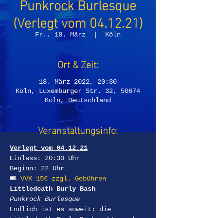
Punkrock Burlesque
(Verlegt vom 04.12.21)
Fr., 18. März
  |  
Köln
Ort & Zeit:
18. März 2022, 20:30
Köln, Luxemburger Str. 32, 50674
Köln, Deutschland
Veranstaltungsinfo:
Verlegt vom 04.12.21
Einlass: 20:30 Uhr
Beginn: 22 Uhr
🎟 
VVK 15€ zzgl. Gebühren
Littledeath Burly Bash
Punkrock Burlesque
Endlich ist es soweit: die 