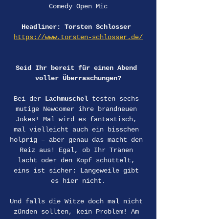
Comedy Open Mic
Headliner: Torsten Schlosser 
https://www.torsten-schlosser.de/
Seid Ihr bereit für einen Abend 
voller Überraschungen?
Bei der 
Lachmuschel
 testen sechs 
mutige Newcomer ihre brandneuen 
Jokes! Mal wird es fantastisch, 
mal vielleicht auch ein bisschen 
holprig – aber genau das macht den 
Reiz aus! Egal, ob Ihr Tränen 
lacht oder den Kopf schüttelt, 
eins ist sicher: Langeweile gibt 
es hier nicht.
Und falls die Witze doch mal nicht 
zünden sollten, kein Problem! Am 