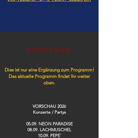
VORSCHAU
Dies ist nur eine Ergänzung zum Programm!
Das aktuelle Programm findet Ihr weiter
oben.
VORSCHAU 2026
Konzerte / Partys​
05.09. NEON PARADISE
08.09. LACHMUSCHEL
10.09. PEPE´