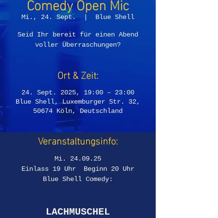
Comedy Open Mic
Mi., 24. Sept.
  |  
Blue Shell
Seid Ihr bereit für einen Abend
voller Überraschungen?
Ort & Zeit:
24. Sept. 2025, 19:00 – 23:00
Blue Shell, Luxemburger Str. 32,
50674 Köln, Deutschland
Veranstaltungsinfo:
Mi. 24.09.25
Einlass 19 Uhr  Beginn 20 Uhr
Blue Shell Comedy:
LACHMUSCHEL