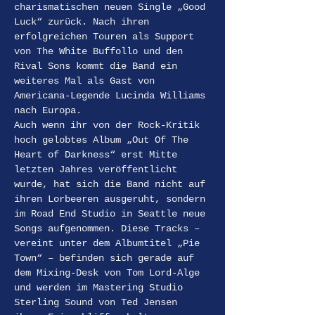
charismatischen neuen Single „Good 
Luck“ zurück. Nach ihren 
erfolgreichen Touren als Support 
von The White Buffollo und den 
Rival Sons kommt die Band ein 
weiteres Mal als Gast von 
Americana-Legende Lucinda Williams 
nach Europa.
Auch wenn ihr von der Rock-Kritik 
hoch gelobtes Album „Out Of The 
Heart of Darkness“ erst Mitte 
letzten Jahres veröffentlicht 
wurde, hat sich die Band nicht auf 
ihren Lorbeeren ausgeruht, sondern 
im Road End Studio in Seattle neue 
Songs aufgenommen. Diese Tracks – 
vereint unter dem Albumtitel „Pie 
Town“ – befinden sich gerade auf 
dem Mixing-Desk von Tom Lord-Alge 
und werden im Mastering Studio 
Sterling Sound von Ted Jensen 