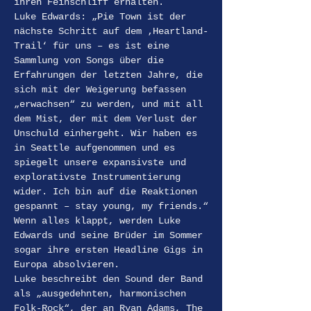
ihren Feinschliff erhalten.
Luke Edwards: „Pie Town ist der 
nächste Schritt auf dem ‚Heartland-
Trail‘ für uns – es ist eine 
Sammlung von Songs über die 
Erfahrungen der letzten Jahre, die 
sich mit der Weigerung befassen 
„erwachsen“ zu werden, und mit all 
dem Mist, der mit dem Verlust der 
Unschuld einhergeht. Wir haben es 
in Seattle aufgenommen und es 
spiegelt unsere expansivste und 
explorativste Instrumentierung 
wider. Ich bin auf die Reaktionen 
gespannt – stay young, my friends.“
Wenn alles klappt, werden Luke 
Edwards und seine Brüder im Sommer 
sogar ihre ersten Headline Gigs in 
Europa absolvieren.
Luke beschreibt den Sound der Band 
als „ausgedehnten, harmonischen 
Folk-Rock“, der an Ryan Adams, The 