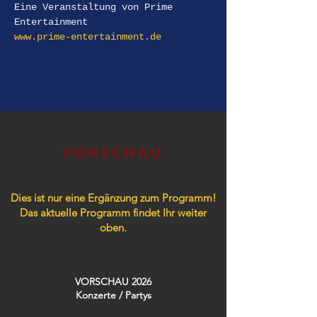
Eine Veranstaltung von Prime 
Entertainment 
www.prime-entertainment.de
VORSCHAU
Dies ist nur eine Ergänzung zum Programm!
Das aktuelle Programm findet Ihr weiter
oben.
VORSCHAU 2026
Konzerte / Partys​