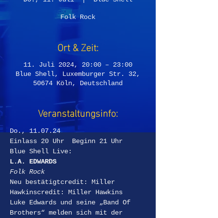
Folk Rock
Ort & Zeit:
11. Juli 2024, 20:00 – 23:00
Blue Shell, Luxemburger Str. 32,
50674 Köln, Deutschland
Veranstaltungsinfo:
Do., 11.07.24
Einlass 20 Uhr  Beginn 21 Uhr
Blue Shell Live:
L.A. EDWARDS
Folk Rock
Neu bestätigtcredit: Miller 
Hawkinscredit: Miller Hawkins
Luke Edwards und seine „Band Of 
Brothers“ melden sich mit der 