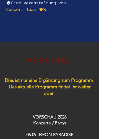
🏠Eine Veranstaltung von
Concert Team NRW 
VORSCHAU
Dies ist nur eine Ergänzung zum Programm!
Das aktuelle Programm findet Ihr weiter
oben.
VORSCHAU 2026
Konzerte / Partys​
05.09. NEON PARADISE