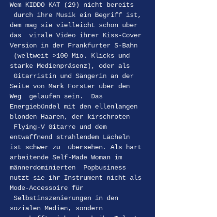
Wem KIDDO KAT (29) nicht bereits 
 durch ihre Musik ein Begriff ist, 
dem mag sie vielleicht schon über 
das  virale Video ihrer Kiss-Cover 
Version in der Frankfurter S-Bahn 
 (weltweit >100 Mio. Klicks und 
starke Medienpräsenz), oder als 
 Gitarristin und Sängerin an der 
Seite von Mark Forster über den 
Weg  gelaufen sein.  Das 
Energiebündel mit den ellenlangen 
blonden Haaren, der kirschroten 
 Flying-V Gitarre und dem 
entwaffnend strahlendem Lächeln 
ist schwer zu  übersehen. Als hart 
arbeitende Self-Made Woman im 
männerdominierten  Popbusiness 
nutzt sie ihr Instrument nicht als 
Mode-Accessoire für 
 Selbstinszenierungen in den 
sozialen Medien, sondern 