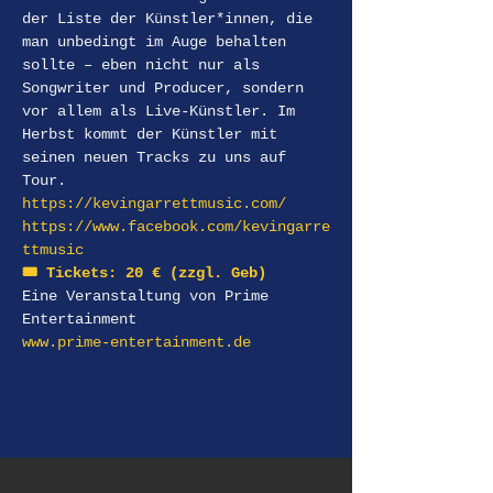
der Liste der Künstler*innen, die 
man unbedingt im Auge behalten 
sollte – eben nicht nur als 
Songwriter und Producer, sondern 
vor allem als Live-Künstler. Im 
Herbst kommt der Künstler mit 
seinen neuen Tracks zu uns auf 
Tour.
https://kevingarrettmusic.com/
https://www.facebook.com/kevingarre
ttmusic
🎟️ Tickets: 20 € (zzgl. Geb) 
Eine Veranstaltung von Prime 
Entertainment 
www.prime-entertainment.de