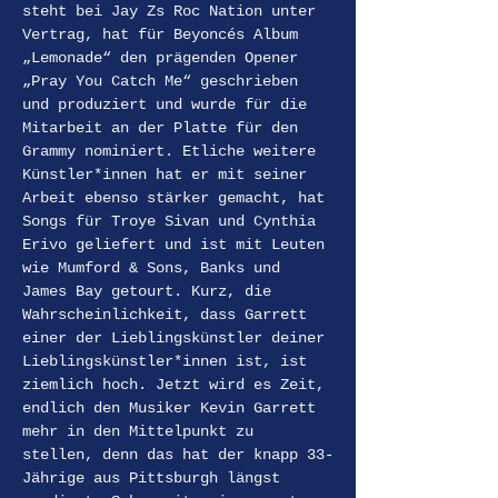
steht bei Jay Zs Roc Nation unter 
Vertrag, hat für Beyoncés Album 
„Lemonade“ den prägenden Opener 
„Pray You Catch Me“ geschrieben 
und produziert und wurde für die 
Mitarbeit an der Platte für den 
Grammy nominiert. Etliche weitere 
Künstler*innen hat er mit seiner 
Arbeit ebenso stärker gemacht, hat 
Songs für Troye Sivan und Cynthia 
Erivo geliefert und ist mit Leuten 
wie Mumford & Sons, Banks und 
James Bay getourt. Kurz, die 
Wahrscheinlichkeit, dass Garrett 
einer der Lieblingskünstler deiner 
Lieblingskünstler*innen ist, ist 
ziemlich hoch. Jetzt wird es Zeit, 
endlich den Musiker Kevin Garrett 
mehr in den Mittelpunkt zu 
stellen, denn das hat der knapp 33-
Jährige aus Pittsburgh längst 