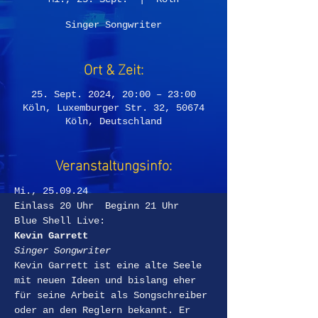
Singer Songwriter
Ort & Zeit:
25. Sept. 2024, 20:00 – 23:00
Köln, Luxemburger Str. 32, 50674
Köln, Deutschland
Veranstaltungsinfo:
Mi., 25.09.24
Einlass 20 Uhr  Beginn 21 Uhr
Blue Shell Live:
Kevin Garrett
Singer Songwriter
Kevin Garrett ist eine alte Seele 
mit neuen Ideen und bislang eher 
für seine Arbeit als Songschreiber 
oder an den Reglern bekannt. Er 