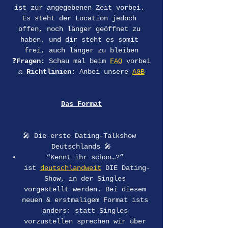
ist zur angegebenen Zeit vorbei. 
Es steht der Location jedoch 
offen, noch länger geöffnet zu 
haben, und dir steht es somit 
frei, auch länger zu bleiben
❓
Fragen:
 Schau mal beim 
FAQ
 vorbei
⚖️ 
Richtlinien
: Anbei unsere 
AGB
Das Format
🎤 Die erste Dating-Talkshow 
Deutschlands 🎤
“Kennt ihr schon…?” 
ist 
deutschlandweit
 DIE Dating-
Show, in der Singles 
vorgestellt werden. Bei diesem 
neuen & erstmaligem Format ists 
anders: statt Singles 
vorzustellen sprechen wir über 