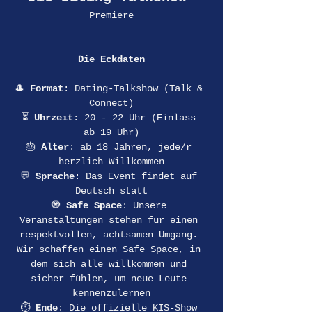
Premiere
Die
Eckdaten
🎩 
Format
: Dating-Talkshow (Talk & 
Connect)
⏳ 
Uhrzeit
: 20 - 22 Uhr (Einlass 
ab 19 Uhr)
🎂 
Alter
: ab 18 Jahren, jede/r 
herzlich Willkommen
💬 
Sprache
: Das Event findet auf 
Deutsch statt
🧿 
Safe Space
: Unsere 
Veranstaltungen stehen für einen 
respektvollen, achtsamen Umgang. 
Wir schaffen einen Safe Space, in 
dem sich alle willkommen und 
sicher fühlen, um neue Leute 
kennenzulernen
⏱ 
Ende
: Die offizielle KIS-Show 