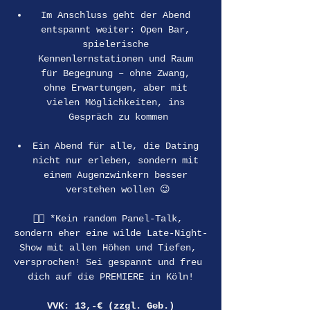
Im Anschluss geht der Abend 
entspannt weiter: Open Bar, 
spielerische 
Kennenlernstationen und Raum 
für Begegnung – ohne Zwang, 
ohne Erwartungen, aber mit 
vielen Möglichkeiten, ins 
Gespräch zu kommen
Ein Abend für alle, die Dating 
nicht nur erleben, sondern mit 
einem Augenzwinkern besser 
verstehen wollen 😉
👉🏽 *Kein random Panel-Talk, 
sondern eher eine wilde Late-Night-
Show mit allen Höhen und Tiefen, 
versprochen! Sei gespannt und freu 
dich auf die PREMIERE in Köln!
VVK: 13,-€ (zzgl. Geb.)