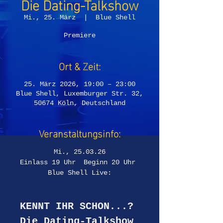
Die Dating-Talkshow
Mi., 25. März
  |  
Blue Shell
Premiere
Ort & Zeit:
25. März 2026, 19:00 – 23:00
Blue Shell, Luxemburger Str. 32,
50674 Köln, Deutschland
Veranstaltungsinfo:
Mi., 25.03.26
Einlass 19 Uhr  Beginn 20 Uhr 
Blue Shell Live:
KENNT IHR SCHON...? 
Die Dating-Talkshow 