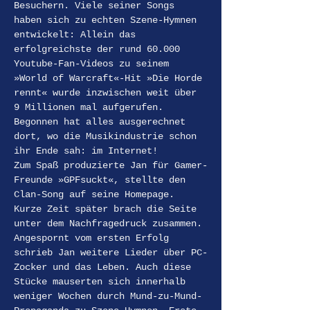
Besuchern. Viele seiner Songs 
haben sich zu echten Szene-Hymnen 
entwickelt: Allein das 
erfolgreichste der rund 60.000 
Youtube-Fan-Videos zu seinem 
»World of Warcraft«-Hit »Die Horde 
rennt« wurde inzwischen weit über 
9 Millionen mal aufgerufen.
Begonnen hat alles ausgerechnet 
dort, wo die Musikindustrie schon 
ihr Ende sah: im Internet!
Zum Spaß produzierte Jan für Gamer-
Freunde »GPFsuckt«, stellte den 
Clan-Song auf seine Homepage. 
Kurze Zeit später brach die Seite 
unter dem Nachfragedruck zusammen. 
Angespornt vom ersten Erfolg 
schrieb Jan weitere Lieder über PC-
Zocker und das Leben. Auch diese 
Stücke mauserten sich innerhalb 
weniger Wochen durch Mund-zu-Mund-