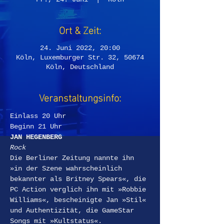
Ort & Zeit:
24. Juni 2022, 20:00
Köln, Luxemburger Str. 32, 50674
Köln, Deutschland
Veranstaltungsinfo:
Einlass 20 Uhr  
Beginn 21 Uhr
JAN HEGENBERG
Rock
Die Berliner Zeitung nannte ihn 
»in der Szene wahrscheinlich 
bekannter als Britney Spears«, die 
PC Action verglich ihn mit »Robbie 
Williams«, bescheinigte Jan »Stil« 
und Authentizität, die GameStar 
Songs mit »Kultstatus«. 