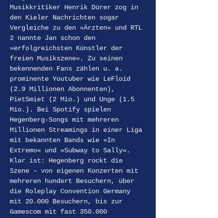
Musikkritiker Henrik Dürer zog in 
den Kieler Nachrichten sogar 
Vergleiche zu den »Ärzten« und RTL 
2 nannte Jan schon den 
»erfolgreichsten Künstler der 
freien Musikszene«. Zu seinen 
bekennenden Fans zählen u. a. 
prominente Youtuber wie LeFloid 
(2.9 Millionen Abonnenten), 
PietSmiet (2 Mio.) und Unge (1.5 
Mio.). Bei Spotify spielen 
Hegenberg-Songs mit mehreren 
Millionen Streamings in einer Liga 
mit bekannten Bands wie »In 
Extremo« und »Subway to Sally«.
Klar ist: Hegenberg rockt die 
Szene – von eigenen Konzerten mit 
mehreren hundert Besuchern, über 
die Roleplay Convention Germany 
mit 20.000 Besuchern, bis zur 
Gamescom mit fast 350.000 