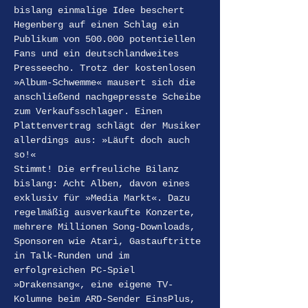
bislang einmalige Idee beschert 
Hegenberg auf einen Schlag ein 
Publikum von 500.000 potentiellen 
Fans und ein deutschlandweites 
Presseecho. Trotz der kostenlosen 
»Album-Schwemme« mausert sich die 
anschließend nachgepresste Scheibe 
zum Verkaufsschlager. Einen 
Plattenvertrag schlägt der Musiker 
allerdings aus: »Läuft doch auch 
so!«
Stimmt! Die erfreuliche Bilanz 
bislang: Acht Alben, davon eines 
exklusiv für »Media Markt«. Dazu 
regelmäßig ausverkaufte Konzerte, 
mehrere Millionen Song-Downloads, 
Sponsoren wie Atari, Gastauftritte 
in Talk-Runden und im 
erfolgreichen PC-Spiel 
»Drakensang«, eine eigene TV-
Kolumne beim ARD-Sender EinsPlus, 