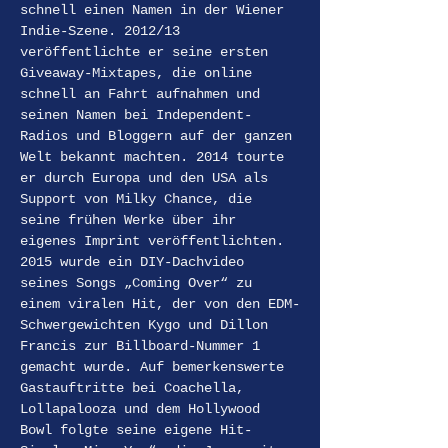
schnell einen Namen in der Wiener 
Indie-Szene. 2012/13 
veröffentlichte er seine ersten 
Giveaway-Mixtapes, die online 
schnell an Fahrt aufnahmen und 
seinen Namen bei Independent-
Radios und Bloggern auf der ganzen 
Welt bekannt machten. 2014 tourte 
er durch Europa und den USA als 
Support von Milky Chance, die 
seine frühen Werke über ihr 
eigenes Imprint veröffentlichten. 
2015 wurde ein DIY-Dachvideo 
seines Songs „Coming Over“ zu 
einem viralen Hit, der von den EDM-
Schwergewichten Kygo und Dillon 
Francis zur Billboard-Nummer 1 
gemacht wurde. Auf bemerkenswerte 
Gastauftritte bei Coachella, 
Lollapalooza und dem Hollywood 
Bowl folgte seine eigene Hit-