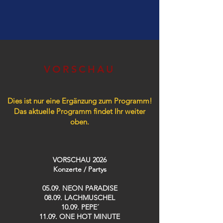
VORSCHAU
Dies ist nur eine Ergänzung zum Programm!
Das aktuelle Programm findet Ihr weiter
oben.
VORSCHAU 2026
Konzerte / Partys​
05.09. NEON PARADISE
08.09. LACHMUSCHEL
10.09. PEPE´
11.09. ONE HOT MINUTE