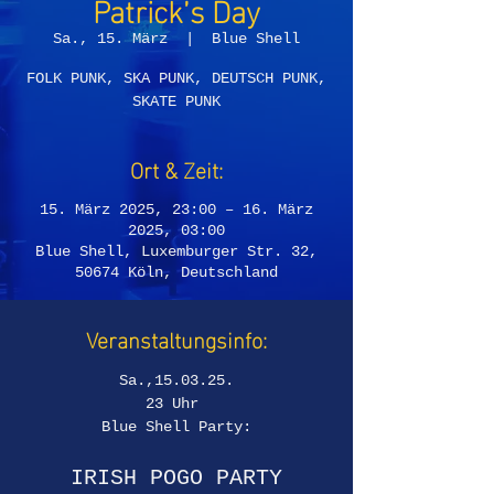
Patrick’s Day
Sa., 15. März
  |  
Blue Shell
FOLK PUNK, SKA PUNK, DEUTSCH PUNK,
SKATE PUNK
Ort & Zeit:
15. März 2025, 23:00 – 16. März
2025, 03:00
Blue Shell, Luxemburger Str. 32,
50674 Köln, Deutschland
Veranstaltungsinfo:
Sa.,15.03.25.
23 Uhr 
Blue Shell Party:
IRISH POGO PARTY