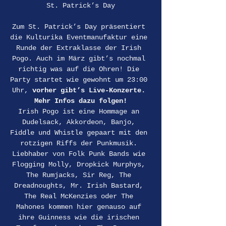
St. Patrick’s Day
Zum St. Patrick’s Day präsentiert 
die Kulturika Eventmanufaktur eine 
Runde der Extraklasse der Irish 
Pogo. Auch im März gibt’s nochmal 
richtig was auf die Ohren! Die 
Party startet wie gewohnt um 23:00 
Uhr, 
vorher gibt’s Live-Konzerte. 
Mehr Infos dazu folgen!
Irish Pogo ist eine Hommage an 
Dudelsack, Akkordeon, Banjo, 
Fiddle und Whistle gepaart mit den 
rotzigen Riffs der Punkmusik. 
Liebhaber von Folk Punk Bands wie 
Flogging Molly, Dropkick Murphys, 
The Rumjacks, Sir Reg, The 
Dreadnoughts, Mr. Irish Bastard, 
The Real McKenzies oder The 
Mahones kommen hier genauso auf 
ihre Guinness wie die irischen 