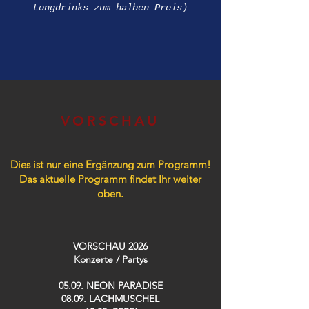
Longdrinks zum halben Preis)
VORSCHAU
Dies ist nur eine Ergänzung zum Programm!
Das aktuelle Programm findet Ihr weiter
oben.
VORSCHAU 2026
Konzerte / Partys​
05.09. NEON PARADISE
08.09. LACHMUSCHEL