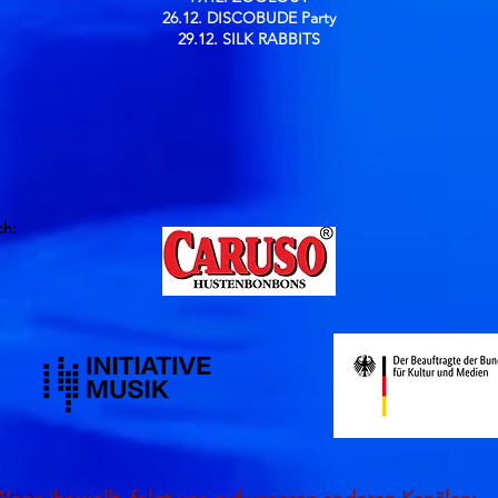
26.12. DISCOBUDE Party
29.12. SILK RABBITS
ch: