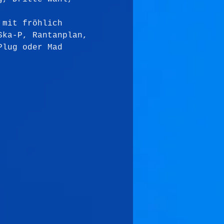
 mit fröhlich 
Ska-P, Rantanplan, 
Plug oder Mad 