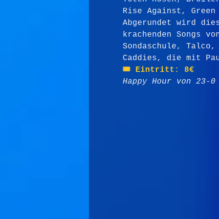
Rise Against, Green
Abgerundet wird die
krachenden Songs vo
Sondaschule, Talco,
Caddies, die mit Pa
🎟️ Eintritt: 8€
Happy Hour von 23-0