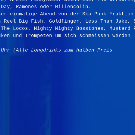
 Day, Ramones oder Millencolin.
ser einmalige Abend von der Ska Punk Fraktion
n Reel Big Fish, Goldfinger, Less Than Jake, 
 The Locos, Mighty Mighty Bosstones, Mustard 
uken und Trompeten um sich schmeissen werden.
 Uhr (Alle Longdrinks zum halben Preis