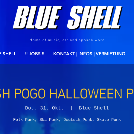
Home of music, art and spoken word
E SHELL
!! JOBS !!
KONTAKT | INFOS | VERMIETUNG
SH POGO HALLOWEEN P
Do., 31. Okt.
  |  
Blue Shell
Folk Punk, Ska Punk, Deutsch Punk, Skate Punk