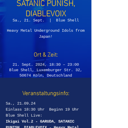
SATANIC PUNISH,
DIABLEVOIX
Sa., 21. Sept.
  |  
Blue Shell
Heavy Metal Underground Idols from
Japan!
Ort & Zeit:
21. Sept. 2024, 18:30 – 23:00
Blue Shell, Luxemburger Str. 32,
50674 Köln, Deutschland
Veranstaltungsinfo:
Sa., 21.09.24
Einlass 18:30 Uhr  Beginn 19 Uhr
Blue Shell Live:
Ikigai Vol.2 - GARUDA, SATANIC 
PUNISH, DIABLEVOIX
 - 
Heavy Metal 