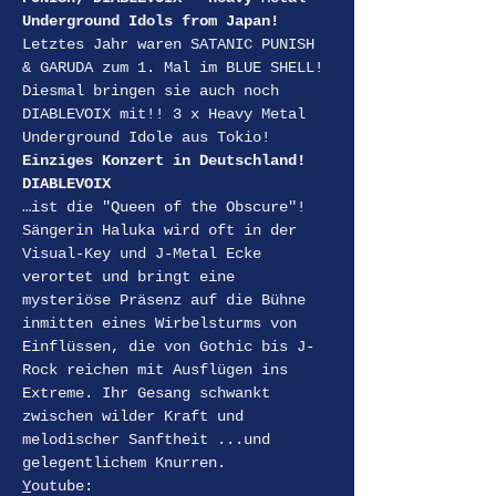
Underground Idols from Japan!
Letztes Jahr waren SATANIC PUNISH 
& GARUDA zum 1. Mal im BLUE SHELL! 
Diesmal bringen sie auch noch 
DIABLEVOIX mit!! 3 x Heavy Metal 
Underground Idole aus Tokio! 
Einziges Konzert in Deutschland!
DIABLEVOIX
…ist die "Queen of the Obscure"! 
Sängerin Haluka wird oft in der 
Visual-Key und J-Metal Ecke 
verortet und bringt eine 
mysteriöse Präsenz auf die Bühne 
inmitten eines Wirbelsturms von 
Einflüssen, die von Gothic bis J-
Rock reichen mit Ausflügen ins 
Extreme. Ihr Gesang schwankt 
zwischen wilder Kraft und 
melodischer Sanftheit ...und 
gelegentlichem Knurren.
Y
outube: 