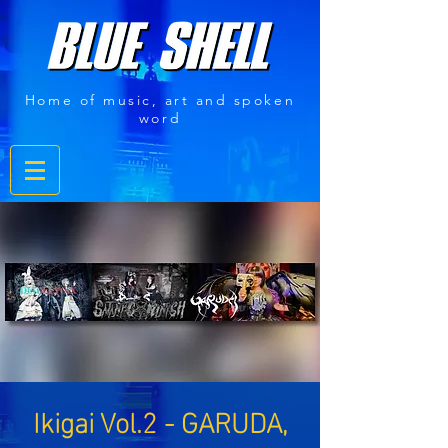
Home of music, art and spoken
word
Ikigai Vol.2 - GARUDA,