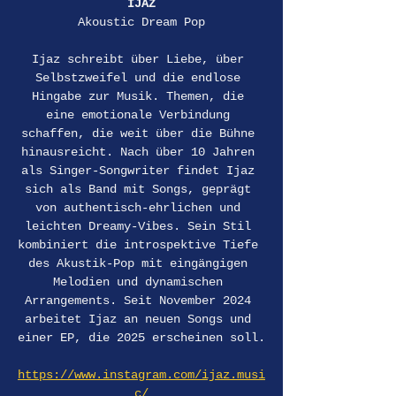
IJAZ
Akoustic Dream Pop
Ijaz schreibt über Liebe, über 
Selbstzweifel und die endlose 
Hingabe zur Musik. Themen, die 
eine emotionale Verbindung 
schaffen, die weit über die Bühne 
hinausreicht. Nach über 10 Jahren 
als Singer-Songwriter findet Ijaz 
sich als Band mit Songs, geprägt 
von authentisch-ehrlichen und 
leichten Dreamy-Vibes. Sein Stil 
kombiniert die introspektive Tiefe 
des Akustik-Pop mit eingängigen 
Melodien und dynamischen 
Arrangements. Seit November 2024 
arbeitet Ijaz an neuen Songs und 
einer EP, die 2025 erscheinen soll.
https://www.instagram.com/ijaz.musi
c/