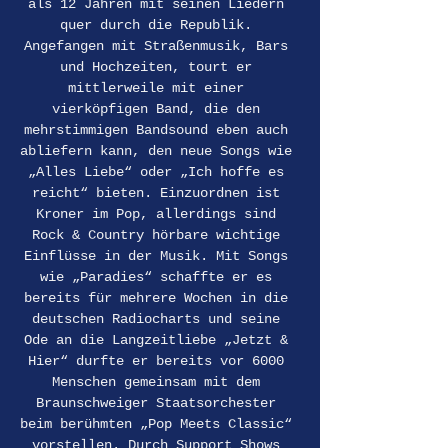
als 12 Jahren mit seinen Liedern 
quer durch die Republik. 
Angefangen mit Straßenmusik, Bars 
und Hochzeiten, tourt er 
mittlerweile mit einer 
vierköpfigen Band, die den 
mehrstimmigen Bandsound eben auch 
abliefern kann, den neue Songs wie 
„Alles Liebe“ oder „Ich hoffe es 
reicht“ bieten. Einzuordnen ist 
Kroner im Pop, allerdings sind 
Rock & Country hörbare wichtige 
Einflüsse in der Musik. Mit Songs 
wie „Paradies“ schaffte er es 
bereits für mehrere Wochen in die 
deutschen Radiocharts und seine 
Ode an die Langzeitliebe „Jetzt & 
Hier“ durfte er bereits vor 6000 
Menschen gemeinsam mit dem 
Braunschweiger Staatsorchester 
beim berühmten „Pop Meets Classic“ 
vorstellen. Durch Support Shows 