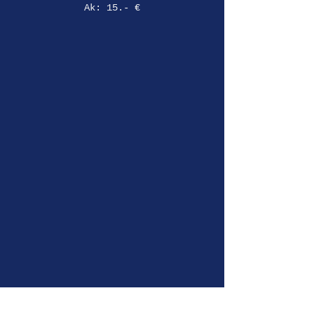
Ak: 15.- €