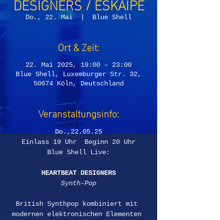
DESIGNERS / ESKAIPE
Do., 22. Mai
  |  
Blue Shell
Ort & Zeit:
22. Mai 2025, 19:00 – 23:00
Blue Shell, Luxemburger Str. 32,
50674 Köln, Deutschland
Veranstaltungsinfo:
Do.,22.05.25
Einlass 19 Uhr  Beginn 20 Uhr
Blue Shell Live:
HEARTBEAT DESIGNERS
Synth-Pop
British Synthpop kombiniert mit 
modernen elektronischen Elementen 