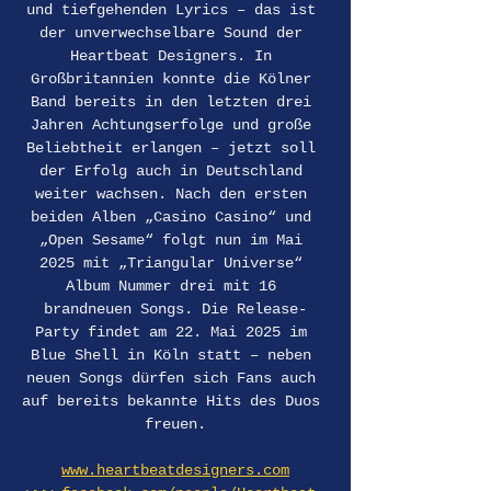
und tiefgehenden Lyrics – das ist 
der unverwechselbare Sound der 
Heartbeat Designers. In 
Großbritannien konnte die Kölner 
Band bereits in den letzten drei 
Jahren Achtungserfolge und große 
Beliebtheit erlangen – jetzt soll 
der Erfolg auch in Deutschland 
weiter wachsen. Nach den ersten 
beiden Alben „Casino Casino“ und 
„Open Sesame“ folgt nun im Mai 
2025 mit „Triangular Universe“ 
Album Nummer drei mit 16 
brandneuen Songs. Die Release-
Party findet am 22. Mai 2025 im 
Blue Shell in Köln statt – neben 
neuen Songs dürfen sich Fans auch 
auf bereits bekannte Hits des Duos 
freuen.
www.heartbeatdesigners.com