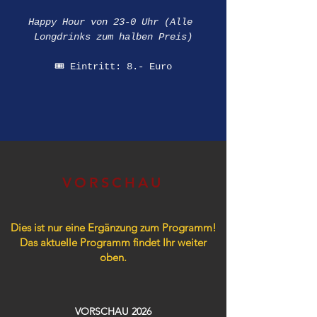
Happy Hour von 23-0 Uhr (Alle 
Longdrinks zum halben Preis)
🎟️ Eintritt: 8.- Euro
VORSCHAU
Dies ist nur eine Ergänzung zum Programm!
Das aktuelle Programm findet Ihr weiter
oben.
VORSCHAU 2026