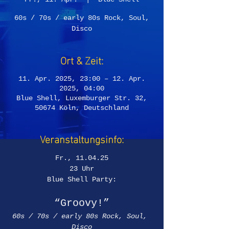
60s / 70s / early 80s Rock, Soul,
Disco
Ort & Zeit:
11. Apr. 2025, 23:00 – 12. Apr.
2025, 04:00
Blue Shell, Luxemburger Str. 32,
50674 Köln, Deutschland
Veranstaltungsinfo:
Fr., 11.04.25
23 Uhr
Blue Shell Party:
“Groovy!”
60s / 70s / early 80s Rock, Soul, 
Disco