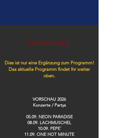
VORSCHAU
Dies ist nur eine Ergänzung zum Programm!
Das aktuelle Programm findet Ihr weiter
oben.
VORSCHAU 2026
Konzerte / Partys​
05.09. NEON PARADISE
08.09. LACHMUSCHEL
10.09. PEPE´
11.09. ONE HOT MINUTE