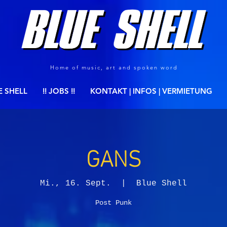
Home of music, art and spoken word
E SHELL
!! JOBS !!
KONTAKT | INFOS | VERMIETUNG
GANS
Mi., 16. Sept.
  |  
Blue Shell
Post Punk