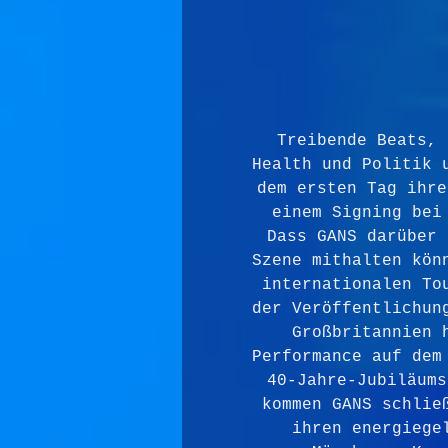
Treibende Beats, 
Health und Politik 
dem ersten Tag ihre
einem Signing bei
Dass GANS darüber 
Szene mithalten kön
internationalen To
der Veröffentlichun
Großbritannien 
Performance auf dem
40-Jahre-Jubiläums
kommen GANS schlie
ihren energiege