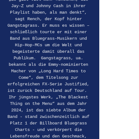
Jay-Z und Johnny Cash in ihrer 
Playlist haben, als man denkt“, 
sagt Rench, der Kopf hinter 
Gangstagrass. Er muss es wissen – 
schließlich tourte er mit einer 
Band aus Bluegrass-Musikern und 
Hip-Hop-MCs um die Welt und 
begeisterte damit überall das 
Publikum.  Gangstagrass, ua. 
bekannt als die Emmy-nominierten 
Macher von „Long Hard Times to 
Come“, dem Titelsong zur 
erfolgreichen FX-Serie Justified, 
ist zurück Deutschland auf Tour.  
Ihr jüngstes Werk, „The Blackest 
Thing on the Menu“ aus dem Jahr 
2024, ist das siebte Album der 
Band - stand zwischenzeitlich auf 
Platz 1 der Billboard Bluegrass 
Charts - und verkörpert die 
Lebensfreude und den Geschmack, 