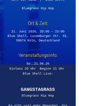
Bluegrass Hip Hop
Ort & Zeit:
21. Juni 2026, 20:00 – 23:00
Blue Shell, Luxemburger Str. 32,
50674 Köln, Deutschland
Veranstaltungsinfo:
So.,21.06.26
Einlass 20 Uhr  Beginn 21 Uhr 
Blue Shell Live:
GANGSTAGRASS
Bluegrass Hip Hop
„Es gibt viel mehr Menschen, die 