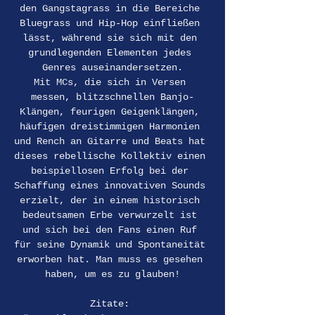
den Gangstagrass in die Bereiche 
Bluegrass und Hip-Hop einfließen 
lässt, während sie sich mit den 
grundlegenden Elementen jedes 
Genres auseinandersetzen.
Mit MCs, die sich in Versen 
messen, blitzschnellen Banjo-
Klängen, feurigen Geigenklängen, 
häufigen dreistimmigen Harmonien 
und Rench an Gitarre und Beats hat 
dieses rebellische Kollektiv einen 
beispiellosen Erfolg bei der 
Schaffung eines innovativen Sounds 
erzielt, der in einem historisch 
bedeutsamen Erbe verwurzelt ist 
und sich bei den Fans einen Ruf 
für seine Dynamik und Spontaneität 
erworben hat. Man muss es gesehen 
haben, um es zu glauben!
Zitate: 