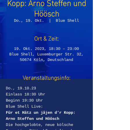
Kopp: Arno Steffen und
Höösch
Do., 19. Okt.
  |  
Blue Shell
Ort & Zeit:
19. Okt. 2023, 18:30 – 23:00
Blue Shell, Luxemburger Str. 32,
50674 Köln, Deutschland
Veranstaltungsinfo:
Do., 19.10.23
Einlass 18:30 Uhr  
Beginn 19:30 Uhr
Blue Shell Live:
Für et Hätz un jäjen d‘r Kopp: 
Arno Steffen und Höösch
Die hochgelobte, neue kölsche 