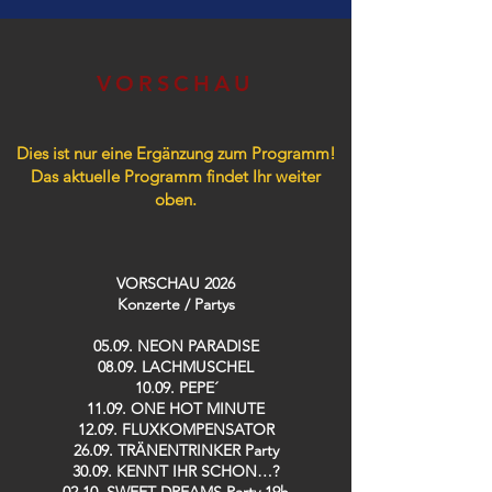
VORSCHAU
Dies ist nur eine Ergänzung zum Programm!
Das aktuelle Programm findet Ihr weiter
oben.
VORSCHAU 2026
Konzerte / Partys​
05.09. NEON PARADISE
08.09. LACHMUSCHEL
10.09. PEPE´
11.09. ONE HOT MINUTE
12.09. FLUXKOMPENSATOR
26.09. TRÄNENTRINKER Party
30.09. KENNT IHR SCHON…?