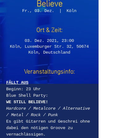
Believe
Fr., 03. Dez.
  |  
Köln
Ort & Zeit:
03. Dez. 2021, 23:00
Köln, Luxemburger Str. 32, 50674
Köln, Deutschland
Veranstaltungsinfo:
FÄLLT AUS
Beginn: 23 Uhr
Blue Shell Party:
WE STILL BELIEVE!
Hardcore / Metalcore / Alternative 
/ Metal / Rock / Punk
Es gibt Gitarren und Geschrei ohne 
dabei den nötigen Groove zu 
vernachlässigen.