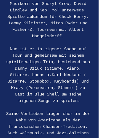
Musikern von Sheryl Crow, David 
Lindley und Keb' Mo' unterwegs. 
Spielte außerdem für Chuck Berry, 
Lemmy Kilmister, Mitch Ryder und 
Fisher-Z, Tourneen mit Albert 
Mangelsdorff. 
Nun ist er in eigener Sache auf 
Tour und gemeinsam mit seinem 
spielfreudigen Trio, bestehend aus 
Danny Dziuk (Stimme, Piano, 
Gitarre, Loops ),Karl Neukauf ( 
Gitarre, Stompbox, Keyboards) und 
Krazy (Percussion, Stimme ) zu 
Gast im Blue Shell um seine 
eigenen Songs zu spielen.
Seine Vorlieben liegen eher in der 
Nähe von Americana als der 
französischen Chanson-Tradition. 
Auch Weltmusik- und Jazz-Anleihen 