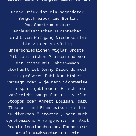
Danny Dziuk ist ein begnadeter 
Songschreiber aus Berlin.
Das Spektrum seiner 
enthusiastischen Fürsprecher 
reicht von Wolfgang Niedecken bis 
hin zu dem so völlig 
unterschiedlichen Wiglaf Droste. 
Mit zahlreichen Preisen und von 
der Presse mit Lobeshymnen 
überhäuft ist Danny Dziuk dennoch 
ein größeres Publikum bisher 
versagt oder - je nach Sichtweise 
- erspart geblieben. Er schrieb 
zahlreiche Songs für u.a. Stefan 
Stoppok oder Annett Louisan, dazu 
Theater- und Filmmusiken bis hin 
zu diversen "Tatorten", oder auch 
symphonische Arrangements für Axel 
Prahls Inselorchester. Ebenso war 
er als Keyboarder u.a. mit 