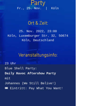
Party
Fr., 25. Nov.
  |  
Köln
Ort & Zeit:
25. Nov. 2022, 23:00
Köln, Luxemburger Str. 32, 50674
Köln, Deutschland
Veranstaltungsinfo:
23 Uhr
Blue Shell Party:
Daily Havoc Aftershow Party
mit
Johannes (We Still Belive!)
🎟 Eintritt: Pay What You Want!