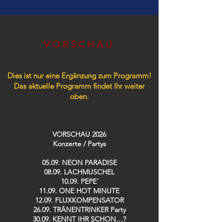
VORSCHAU
Dies ist nur eine Ergänzung zum Programm!
Das aktuelle Programm findet Ihr weiter
oben.
VORSCHAU 2026
Konzerte / Partys​
05.09. NEON PARADISE
08.09. LACHMUSCHEL
10.09. PEPE´
11.09. ONE HOT MINUTE
12.09. FLUXKOMPENSATOR
26.09. TRÄNENTRINKER Party
30.09. KENNT IHR SCHON…?