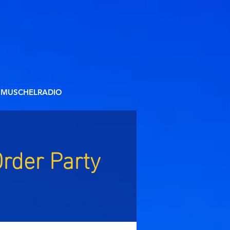
MUSCHELRADIO
rder Party