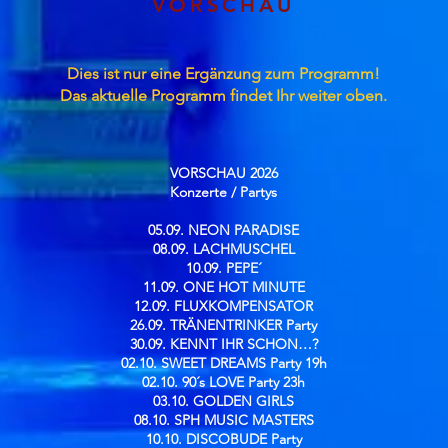
VORSCHAU
Dies ist nur eine Ergänzung zum Programm!
Das aktuelle Programm findet Ihr weiter oben.
VORSCHAU 2026
Konzerte / Partys​
05.09. NEON PARADISE
08.09. LACHMUSCHEL
10.09. PEPE´
11.09. ONE HOT MINUTE
12.09. FLUXKOMPENSATOR
26.09. TRÄNENTRINKER Party
30.09. KENNT IHR SCHON…?
02.10. SWEET DREAMS Party 19h
02.10. 90´s LOVE Party 23h
03.10. GOLDEN GIRLS
08.10. SPH MUSIC MASTERS
10.10. DISCOBUDE Party