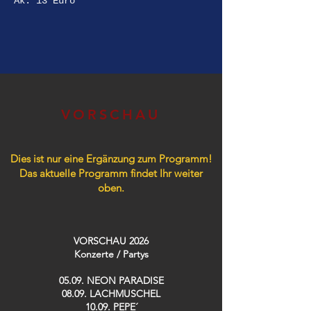
Ak: 13 Euro
VORSCHAU
Dies ist nur eine Ergänzung zum Programm!
Das aktuelle Programm findet Ihr weiter
oben.
VORSCHAU 2026
Konzerte / Partys​
05.09. NEON PARADISE
08.09. LACHMUSCHEL
10.09. PEPE´