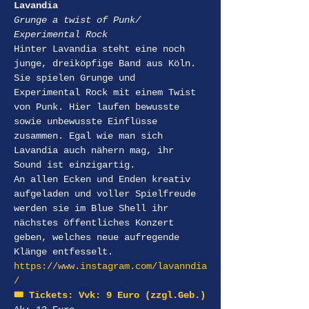
Lavandia
Grunge a twist of Punk/ 
Experimental Rock
Hinter Lavandia steht eine noch 
junge, dreiköpfige Band aus Köln. 
Sie spielen Grunge und 
Experimental Rock mit einem Twist 
von Punk. Hier laufen bewusste 
sowie unbewusste Einflüsse 
zusammen. Egal wie man sich 
Lavandia auch nähern mag, ihr 
Sound ist einzigartig.
An allen Ecken und Enden kreativ 
aufgeladen und voller Spielfreude 
werden sie im Blue Shell ihr 
nächstes öffentliches Konzert 
geben, welches neue aufregende 
Klänge entfesselt.
https://www.instagram.com/lavanndia
/
🎟️ Tickets: Vvk: 9 Euro (zzgl.Geb.)