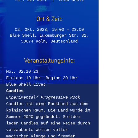
Ort & Zeit:
02. Okt. 2023, 19:00 – 23:00
Blue Shell, Luxemburger Str. 32,
50674 Köln, Deutschland
Veranstaltungsinfo:
Mo., 02.10.23
Einlass 19 Uhr  Beginn 20 Uhr
Blue Shell Live:
Candles
Experimental/ Progressive Rock
Candles ist eine Rockband aus dem 
kölnischen Raum. Die Band wurde im 
Sommer 2020 gegründet. Seitdem 
laden Candles auf eine Reise durch 
verzauberte Welten voller 
magischer Klänge und fremder 