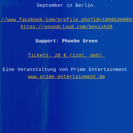
September in Berlin.
://www.facebook.com/profile.php?id=1000636009
https://soundcloud.com/boyish20
Support: Phoebe Green
Tickets: 20 € (zzgl. Geb) 
Eine Veranstaltung von Prime Entertainment 
www.prime-entertainment.de