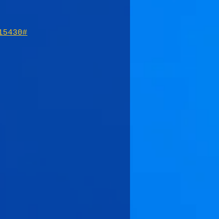
15430#