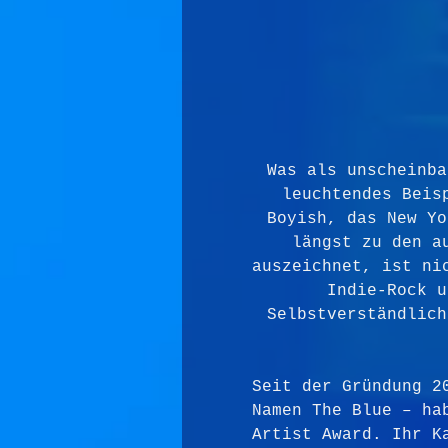
Was als unscheinba
leuchtendes Beis
Boyish, das New Yo
längst zu den a
auszeichnet, ist ni
Indie-Rock u
Selbstverständlich
Seit der Gründung 2
Namen The Blue – ha
Artist Award. Ihr K