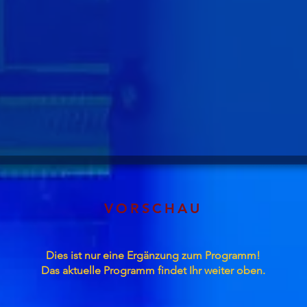
VORSCHAU
Dies ist nur eine Ergänzung zum Programm!
Das aktuelle Programm findet Ihr weiter oben.