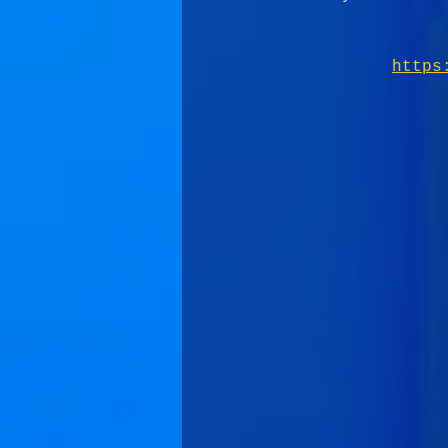
https