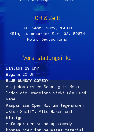
Ort & Zeit:
04. Sept. 2022, 19:00
Köln, Luxemburger Str. 32, 50674
Köln, Deutschland
Veranstaltungsinfo:
Einlass 19 Uhr
Beginn 20 Uhr
BLUE SUNDAY COMEDY
An jedem ersten Sonntag im Monat 
laden die Comedians Vicki Blau und 
René
Kaspar zum Open Mic im legendären 
„Blue Shell“. Alte Hasen und 
blutige
Anfänger der Stand-up-Comedy 
können hier ihr neuestes Material 