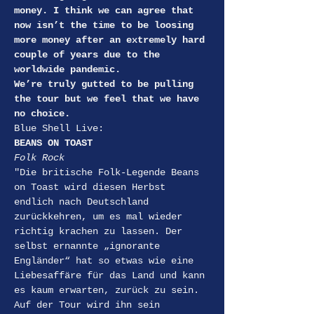
money. I think we can agree that 
now isn’t the time to be loosing 
more money after an extremely hard 
couple of years due to the 
worldwide pandemic.
We’re truly gutted to be pulling 
the tour but we feel that we have 
no choice.
Blue Shell Live:
BEANS ON TOAST
Folk Rock
"Die britische Folk-Legende Beans 
on Toast wird diesen Herbst 
endlich nach Deutschland 
zurückkehren, um es mal wieder 
richtig krachen zu lassen. Der 
selbst ernannte „ignorante 
Engländer“ hat so etwas wie eine 
Liebesaffäre für das Land und kann 
es kaum erwarten, zurück zu sein.
Auf der Tour wird ihn sein 