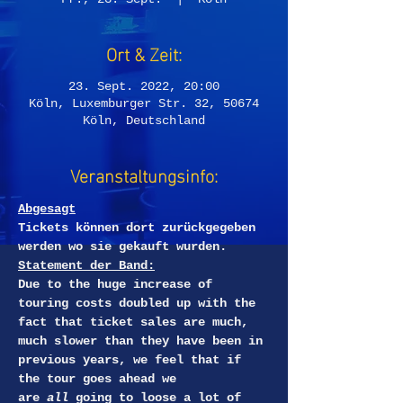
Ort & Zeit:
23. Sept. 2022, 20:00
Köln, Luxemburger Str. 32, 50674
Köln, Deutschland
Veranstaltungsinfo:
Abgesagt
Tickets können dort zurückgegeben 
werden wo sie gekauft wurden. 
Statement der Band:
Due to the huge increase of 
touring costs doubled up with the 
fact that ticket sales are much, 
much slower than they have been in 
previous years, we feel that if 
the tour goes ahead we 
are 
all
 going to loose a lot of 