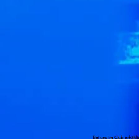
Bei uns im Club erhältli