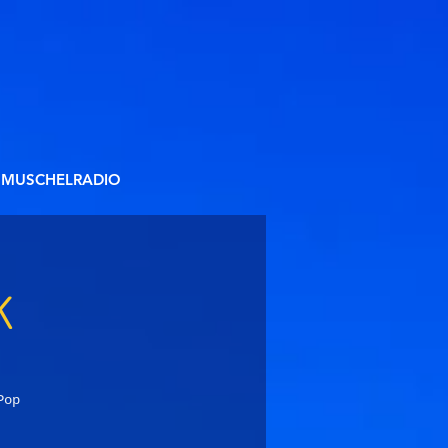
MUSCHELRADIO
K
Pop