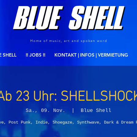
Home of music, art and spoken word
E SHELL
!! JOBS !!
KONTAKT | INFOS | VERMIETUNG
Ab 23 Uhr: SHELLSHOC
Sa., 09. Nov.
  |  
Blue Shell
ve, Post Punk, Indie, Shoegaze, Synthwave, Dark & Dream 