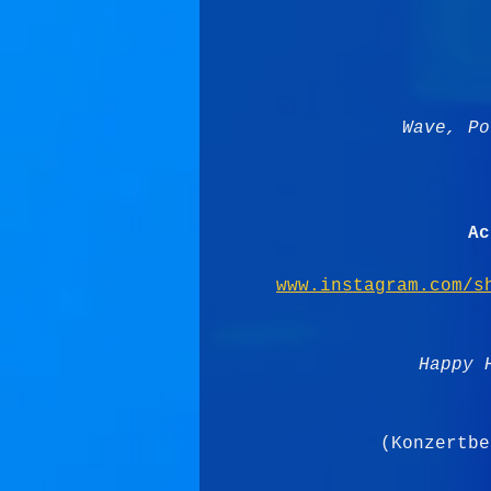
Wave, Po
Ac
www.instagram.com/s
Happy 
(Konzertbe