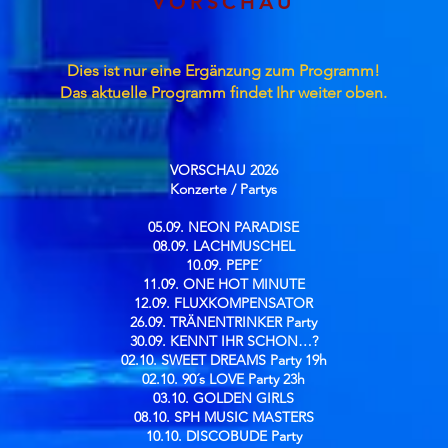
VORSCHAU
Dies ist nur eine Ergänzung zum Programm!
Das aktuelle Programm findet Ihr weiter oben.
VORSCHAU 2026
Konzerte / Partys​
05.09. NEON PARADISE
08.09. LACHMUSCHEL
10.09. PEPE´
11.09. ONE HOT MINUTE
12.09. FLUXKOMPENSATOR
26.09. TRÄNENTRINKER Party
30.09. KENNT IHR SCHON…?
02.10. SWEET DREAMS Party 19h
02.10. 90´s LOVE Party 23h
03.10. GOLDEN GIRLS
08.10. SPH MUSIC MASTERS
10.10. DISCOBUDE Party